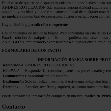
En el caso de que en se dispusiesen enlaces o hipervínculos hacía o
ANDRÉS ROTULACIÓN S.L.asumirá responsabilidad alguna por los conten
amplitud, veracidad, validez y constitucionalidad de cualquier materia
no implicará ningún tipo de asociación, fusión o participación con las
Ley aplicable y jurisdicción competente
Las condiciones de uso de la Página Web contenidas en este Aviso L
Para la solución de cualquier conflicto que pudiera suscitarse, el 
ZARAGOZA, renunciando expresamente a cualquier otro fuero que p
FORMULARIO DE CONTACTO
INFORMACIÓN BÁSICA SOBRE PROT
Responsable
ANDRÉS ROTULACIÓN S.L.
Finalidad
Responder las consultas planteadas por el usuario y env
Legitimación
Consentimiento del usuario
Destinatarios
Solo se realizan cesiones si existe una obligación legal.
Derechos
Acceder, rectificar y suprimir, así como otros derechos
Puede consultar la información completa en nuestra
Política de Priv
Contacto