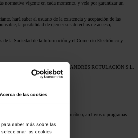
ormativa vigente en cada momento, y vela por garantizar un
ante, hará saber al usuario de la existencia y aceptación de las
ponsable, la posibilidad de ejercer sus derechos de acceso,
e la Sociedad de la Información y el Comercio Electrónico y
os de personas menores de edad. Cuando ANDRÉS ROTULACIÓN S.L.
Acerca de las cookies
y condiciones de la página web.
de virus o cualquier otro código informático, archivos o programas
" para saber más sobre las
 seleccionar las cookies