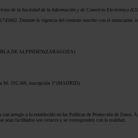
ervicios de la Sociedad de la Información y de Comercio Electrónico (
02. Durante la vigencia del contrato suscrito con el anunciante, est
e LA PUEBLA DE ALFINDEN(ZARAGOZA)
oja M- 192.360, inscripción 1ª (MADRID)
s con arreglo a lo establecido en las Políticas de Protección de Datos. 
e sean facilitados son veraces y se corresponden con la realidad.