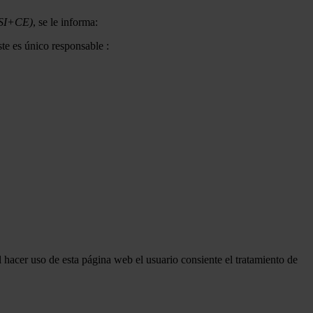
LSSI+CE)
, se le informa:
e es único responsable :
Al hacer uso de esta página web el usuario consiente el tratamiento de