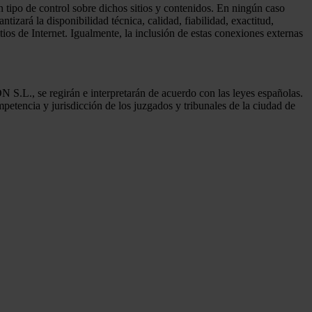
ipo de control sobre dichos sitios y contenidos. En ningún caso
rá la disponibilidad técnica, calidad, fiabilidad, exactitud,
ios de Internet. Igualmente, la inclusión de estas conexiones externas
.L., se regirán e interpretarán de acuerdo con las leyes españolas.
encia y jurisdicción de los juzgados y tribunales de la ciudad de